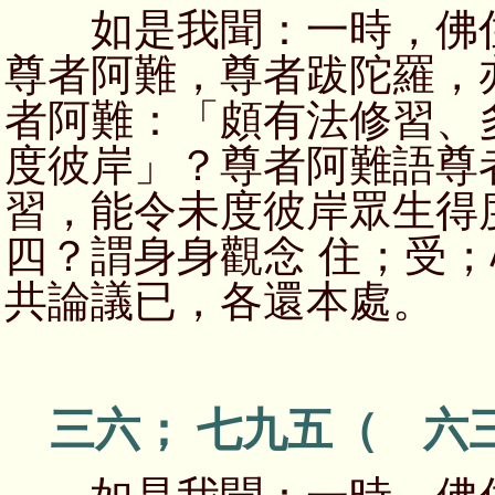
如是我聞：一時，佛住
尊者阿難，尊者跋陀羅，
者阿難：「頗有法修習、
度彼岸」？尊者阿難語尊
習，能令未度彼岸眾生得
四？謂身身觀念 住；受
共論議已，各還本處。
三六； 七九五（ 六