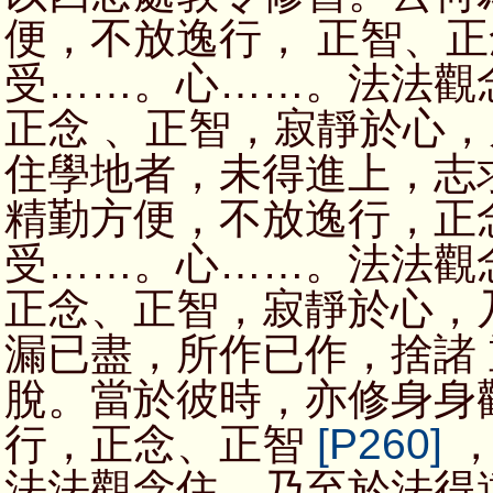
便，不放逸行， 正智、
受……。心……。法法觀
正念 、正智，寂靜於心
住學地者，未得進上，志
精勤方便，不放逸行，正
受……。心……。法法觀
正念、正智，寂靜於心，
漏已盡，所作已作，捨諸
脫。當於彼時，亦修身身
行，正念、正智
[P260]
，
法法觀念住，乃至於法得