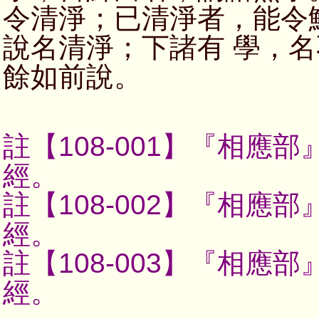
令清淨；已清淨者，能令
說名清淨；下諸有 學，
餘如前說。
註【108-001】
『相應部
經。
註【108-002】
『相應部
經。
註【108-003】
『相應部
經。