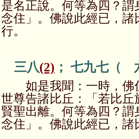
是名正說。何等為四？謂
念住」。佛說此經已，諸
行。
三八
(2)
； 七九七（ 
如是我聞：一時，佛住
世尊告諸比丘：「若比丘
賢聖出離。何等為四？謂
念住」。佛說此經已，諸