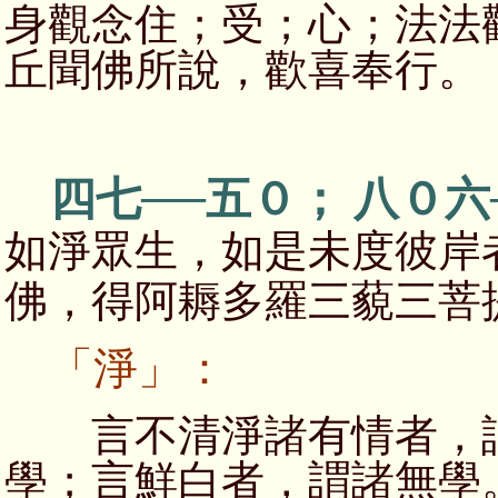
身觀念住；受；心；法法
丘聞佛所說，歡喜奉行。
四七──五０； 八０六
如淨眾生，如是未度彼岸
佛，得阿耨多羅三藐三菩
「淨」：
言不清淨諸有情者，謂
學；言鮮白者，謂諸無學