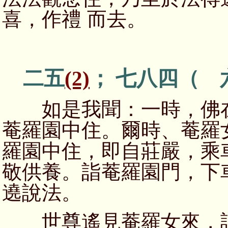
喜，作禮 而去。
二五
(2)
； 七八四（ 
如是我聞：一時，佛在
菴羅園中住。爾時、菴羅
羅園中住，即自莊嚴，乘
敬供養。詣菴羅園門，下
遶說法。
世尊遙見菴羅女來，語