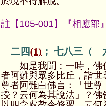
於境不得解脫。
註【105-001】
『相應部
二四
(1)
； 七八三（ 
如是我聞：一時，佛住
者阿難與眾多比丘，詣世
尊者阿難白佛言：「世尊
授？云何為其說法」？佛
以四念處教令修習。云何