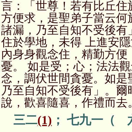
言：「世尊！若有比丘住
方便求，是聖弟子當云何
諸漏，乃至自知不受後有
住於學地，未得 上進安
內身身觀念住，精勤方便
憂。 如是受；心；法法
念，調伏世間貪憂。如是
乃至自知不受後有」。爾
說，歡喜隨喜，作禮而去
三二
(1)
； 七九一（ 