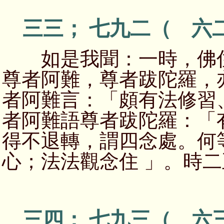
三三； 七九二（ 六
如是我聞：一時，佛住
尊者阿難，尊者跋陀羅，
者阿難言：「頗有法修習
者阿難語尊者跋陀羅：「
得不退轉，謂四念處。何
心；法法觀念住 」。時
三四； 七九三（ 六