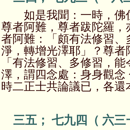
如是我聞：一時，佛住
尊者阿難，尊者跋陀羅，
者阿難：「頗有法修習、
淨，轉增光澤耶」？尊者
「有法修習、多修習，能
澤，謂四念處：身身觀念
時二正士共論議已，各還
三五； 七九四（ 六三