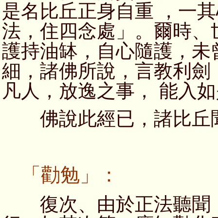
是名比丘正身自重 ，一
法，住四念處」。爾時、
護持油缽，自心隨護，未
細，諸佛所說，言教利劍
凡人，放逸之事， 能入
佛說此經已，諸比丘聞
「勸勉」：
復次、由於正法聽聞，