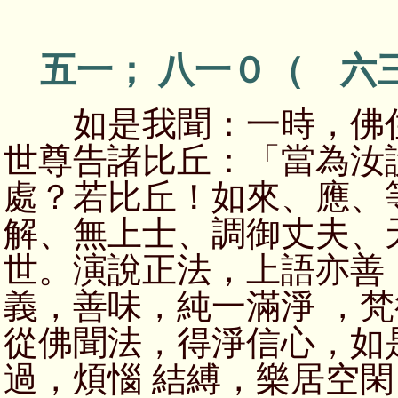
五一； 八一０（ 六
如是我聞：一時，佛住
世尊告諸比丘：「當為汝
處？若比丘！如來、應、
解、無上士、調御丈夫、
世。演說正法，上語亦善
義，善味，純一滿淨 ，
從佛聞法，得淨信心，如
過，煩惱 結縛，樂居空