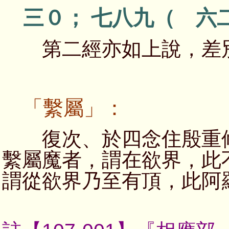
三０； 七八九（ 六
第二經亦如上說，差別
「繫屬」：
復次、於四念住殷重修
繫屬魔者，謂在欲界，此
謂從欲界乃至有頂，此阿