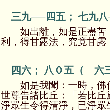
三九──四五； 七九八
如出離，如是正盡苦，
利，得甘露法，究竟甘露
四六； 八０五（ 六
如是我聞：一時，佛住
世尊告諸比丘：「若比丘
淨眾生令得清淨，已淨眾