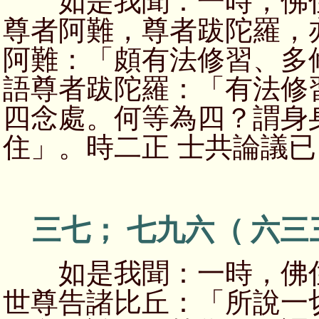
如是我聞：一時，佛住
尊者阿難，尊者跋陀羅，
阿難：「頗有法修習、多
語尊者跋陀羅：「有法修
四念處。何等為四？謂身
住」。時二正 士共論議
三七； 七九六（ 六三
如是我聞：一時，佛住
世尊告諸比丘：「所說一