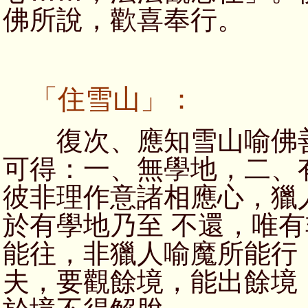
佛所說，歡喜奉行。
「住雪山」：
復次、應知雪山喻佛善
可得：一、無學地，二、
彼非理作意諸相應心，獵
於有學地乃至 不還，唯
能往，非獵人喻魔所能行
夫，要觀餘境，能出餘境