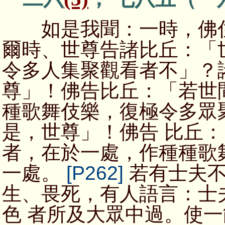
如是我聞：一時，佛住
爾時、世尊告諸比丘：「
令多人集聚觀看者不」？
尊」！佛告比丘：「若世
種歌舞伎樂，復極令多眾
是，世尊」！佛告 比丘
者，在於一處，作種種歌
一處。
[P262]
若有士夫不
生、畏死，有人語言：士
色 者所及大眾中過。使