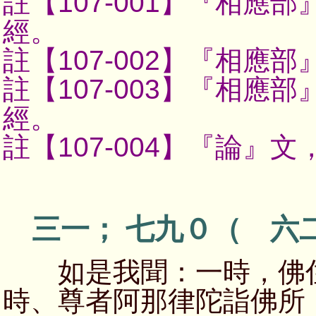
註【107-001】
『相應部
經。
註【107-002】
『相應部
註【107-003】
『相應部
經。
註【107-004】
『論』文
三一； 七九０（ 六
如是我聞：一時，佛住
時、尊者阿那律陀詣佛所