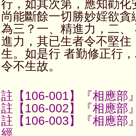
行，如其次第，應知勸化
尚能斷餘一切勝妙婬欲貪
為三？一、精進力，二、
進力，其已生者令不堅住
生。如是行 者勤修正行
令不生故。
註【106-001】
『相應部
註【106-002】
『相應部
註【106-003】
『相應部
經。