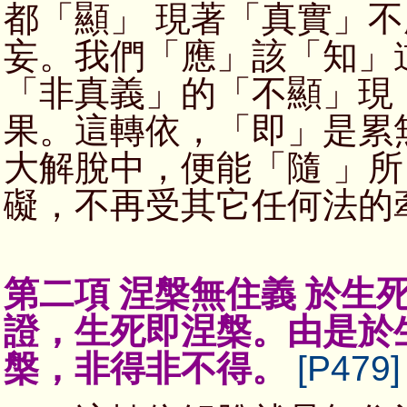
都「顯」 現著「真實」
妄。我們「應」該「知」
「非真義」的「不顯」現
果。這轉依，「即」是累
大解脫中，便能「隨 」
礙，不再受其它任何法的
第二項 涅槃無住義 於生
證，生死即涅槃。由是於
槃，非得非不得。
[P479]