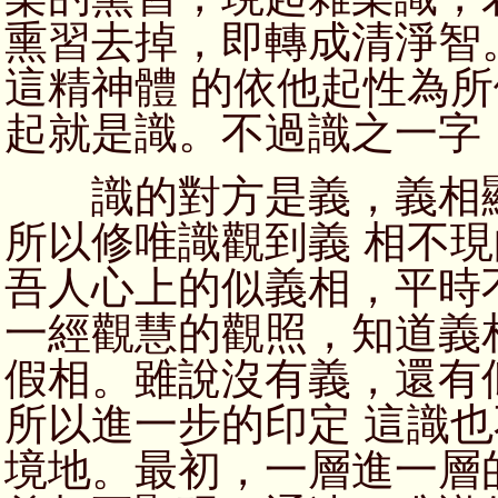
熏習去掉，即轉成清淨智
這精神體 的依他起性為
起就是識。不過識之一字
識的對方是義，義相顯
所以修唯識觀到義 相不
吾人心上的似義相，平時
一經觀慧的觀照，知道義
假相。雖說沒有義，還有
所以進一步的印定 這識
境地。最初，一層進一層