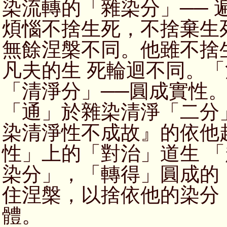
染流轉的「雜染分」──
煩惱不捨生死，不捨棄生
無餘涅槃不同。他雖不捨
凡夫的生 死輪迴不同。
「清淨分」──圓成實性。
「通」於雜染清淨「二分
染清淨性不成故』的依他
性」上的「對治」道生 
染分」，「轉得」圓成的
住涅槃，以捨依他的染分
體。