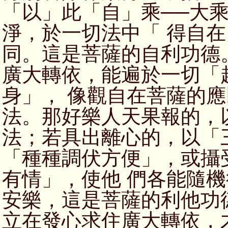
「以」此「自」乘──大
淨，於一切法中「 得自
同。這是菩薩的自利功德
廣大轉依，能遍於一切「
身」， 像觀自在菩薩的
法。那好樂人天果報的，
法；若具出離心的，以「
「種種調伏方便」，或攝
有情」，使他 們各能隨
安樂，這是菩薩的利他功
立在發心求住廣大轉依，