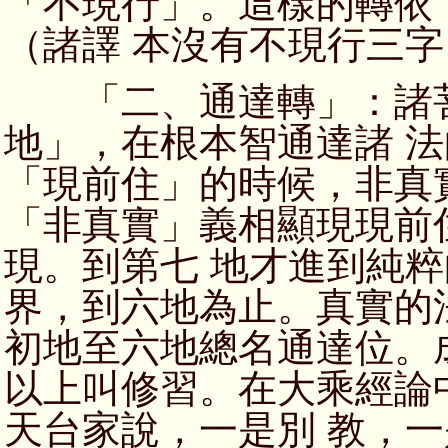
「不現行」。這樣的轉依
（諸譯 本沒有不現行三字
「二、通達轉」：諸菩
地」，在根本智通達諸 
「現前住」的時候，非真
「非真實」義相顯現現前
現。到第七 地才進到純
界，到六地為止。真實的
初地至六地總名通達位。
以上叫修習。在大乘經論
天台家說，一是別 教，