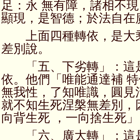
足：永 無有障，諸相不
顯現，是智德；於法自在
上面四種轉依，是大乘
差別說。
「五、下劣轉」：這是
依。他們「唯能通達補 
無我性，了知唯識，圓見
就不知生死涅槃無差別，
向背生死 ，一向捨生死
「六、廣大轉」：這是