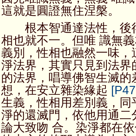
這就是圓證無住涅槃。
根本智通達法性，後得
相也就不一。但唯 識無
義別，性相也融然一味，
淨法界，其實只見到法界
的法界，唱導佛智生滅的
想，在安立雜染緣起
[P47
生義，性相用差別義，同
淨的還滅門，依他用通二
論大致吻 合。染淨都在