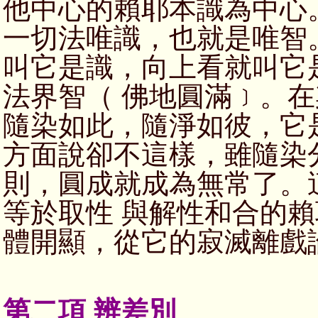
他中心的賴耶本識為中心
一切法唯識，也就是唯智
叫它是識，向上看就叫它
法界智（ 佛地圓滿﹞。
隨染如此，隨淨如彼，它
方面說卻不這樣，雖隨染
則，圓成就成為無常了。
等於取性 與解性和合的
體開顯，從它的寂滅離戲
第二項 辨差別