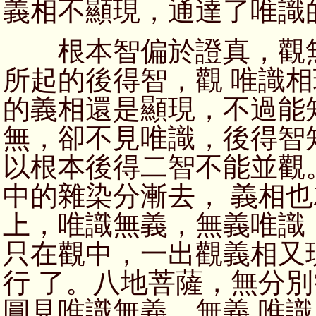
義相不顯現，通達了唯識
根本智偏於證真，觀無
所起的後得智，觀 唯識
的義相還是顯現，不過能
無，卻不見唯識，後得智
以根本後得二智不能並觀
中的雜染分漸去， 義相
上，唯識無義，無義唯識
只在觀中，一出觀義相又
行 了。八地菩薩，無分
圓見唯識無義，無義 唯