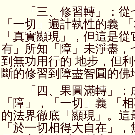
「三、修習轉」：從七
「一切」遍計執性的義 
「真實顯現」，但這是從
有」所知「障」未淨盡，
到無功用行的 地步，但
斷的修習到障盡智圓的佛
「四、果圓滿轉」：成
「障」，「一切」義 「
的法界徹底「顯現」。這
「於一切相得大自在」，