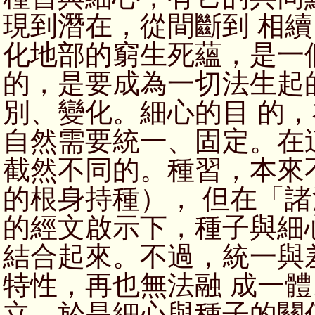
現到潛在，從間斷到 相
化地部的窮生死蘊，是一
的，是要成為一切法生起
別、變化。細心的目 的
自然需要統一、固定。在
截然不同的。種習，本來
的根身持種）， 但在「
的經文啟示下，種子與細
結合起來。不過，統一與
特性，再也無法融 成一
立，於是細心與種子的關