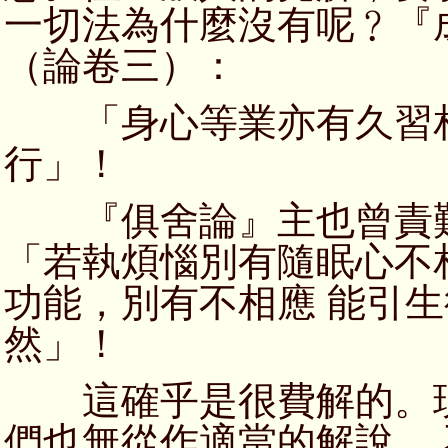
一切法為什麼沒有呢﹖『
（論卷三）：
「身心等業亦有久習相
行」！
『俱舍論』主也曾責難
「若執煩惱別有隨眠心不
功能，別有不相應 能引
然」！
這確乎是很費解的。現
們也無從作適當的解說。