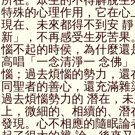
特殊的心理作用，它在心
現在、未來都得不到安 
新」，不再感受生死苦果
惱不起的時侯，為什麼還
高唱「一念清淨一 念佛
惱；過去煩惱的勢力，還
同聖者的善心，還充滿雜
過去煩惱勢力的 潛在，
上，微細的、相續的、潛
發現。心不相應的隨眠論