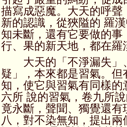
描寫成惡魔。大天的呼聲
新的認識，從狹隘的 羅
知未斷，還有它要做的事
行、果的新天地，都在羅
大天的「不淨漏失」、
疑」，本來都是習氣。但
知，使它與習氣有同樣的
六所 說的習氣，卷九所
竟永斷，聲聞、獨覺還有
八，對不染無知，提出兩