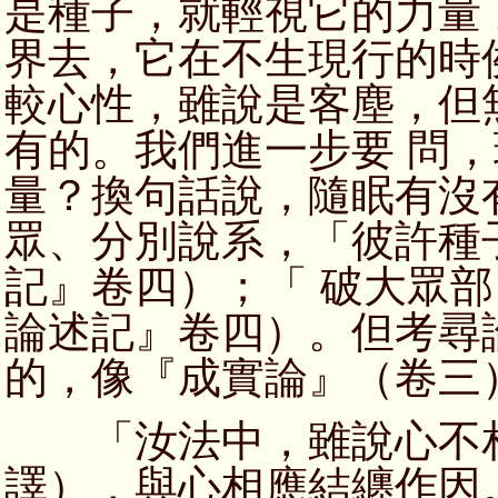
是種子，就輕視它的力量
界去，它在不生現行的時
較心性，雖說是客塵，但
有的。我們進一步要 問
量？換句話說，隨眠有沒
眾、分別說系，「彼許種
記』卷四）；「 破大眾
論述記』卷四）。但考尋
的，像『成實論』（卷三
「汝法中，雖說心不相
譯），與心相應結纏作因