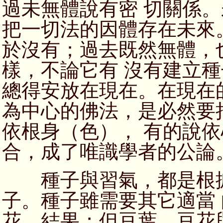
過未無體說有密 切關係
把一切法的因體存在未來
於沒有；過去既然無體，
樣，不論它有 沒有建立
總得安放在現在。在現在
為中心的佛法，是必然要
依根身（色）， 有的說
合，成了唯識學者的公論
種子與習氣，都是根據
子。種子雖需要其它適當
花、結果；但豆葉、豆花