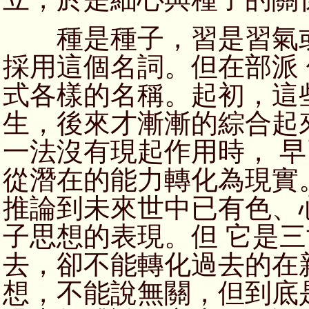
種是種子，習是習氣或
採用這個名詞。但在部派
式各樣的名稱。起初，這
生，後來才漸漸的綜合起
一法沒有現起作用時， 
從潛在的能力轉化為現實
推論到未來世中已有色、
子思想的表現。但 它是
去，卻不能轉化過去的在
想，不能說無關，但到底