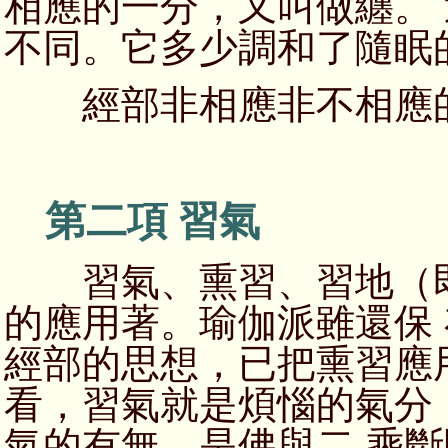
相應的一分，又叫做纏。
不同。它多少調和了隨眠
經部非相應非不相應的
第二項 習氣
習氣、熏習、習地（即
的應用著。瑜伽派雖還保
經部的思想，已把熏習應
看，習氣就是煩惱的氣分
氣的有無，是佛與二 乘