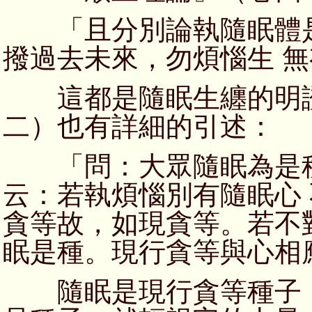
「且分別論執隨眠體是
撥過去未來，勿煩惱生 
這都是隨眠生纏的明證
二）也有詳細的引述：
「問：大眾隨眠為是種
云：若執煩惱別有隨眠心
貪等故，如現貪等。若不
眠是種。現行貪等與心相
隨眠是現行貪等種子，