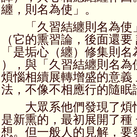
纏，則名為使」。
「久習結纏則名為使」
（它的熏習論，後面還要
「是垢心（纏）修集則名
），與「久習結纏則名為
煩惱相續展轉增盛的意義
法，不像不相應行的隨眠
大眾系他們發現了煩惱
是新熏的，最初展開了種
想。但一般人的見解，要