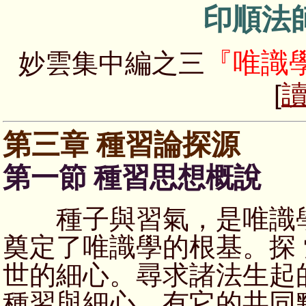
印順法
『唯識
妙雲集中編之三
[
第三章 種習論探源
第一節 種習思想概說
種子與習氣，是唯識學
奠定了唯識學的根基。探
世的細心。尋求諸法生起
種習與細心，有它的共同