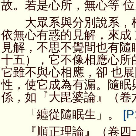
故。若是心所，無心等 
大眾系與分別說系，根
依無心有惑的見解，來成
見解，不思不覺間也有隨
十五），它不像相應心所
它雖不與心相應，卻 也
性，使它成為有漏。隨眠
係，如『大毘婆論』（卷
「纏從隨眠生」。
[P
『順正理論』（卷四十