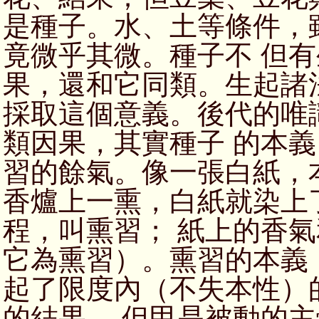
是種子。水、土等條件，
竟微乎其微。種子不 但
果，還和它同類。生起諸
採取這個意義。後代的唯
類因果，其實種子 的本
習的餘氣。像一張白紙，
香爐上一熏，白紙就染上
程，叫熏習； 紙上的香
它為熏習）。熏習的本義
起了限度內（不失本性）
的結果， 但甲是被動的