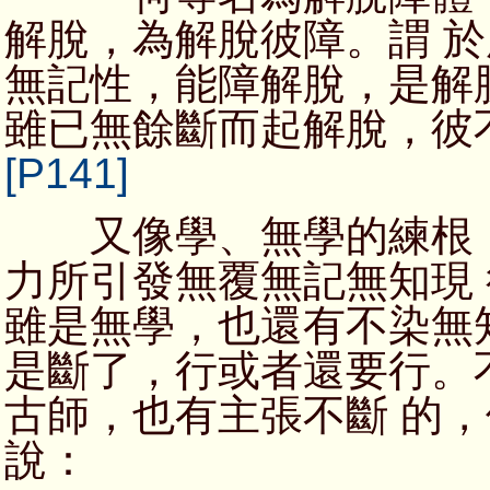
解脫，為解脫彼障。謂 
無記性，能障解脫，是解
雖已無餘斷而起解脫，彼
[P141]
又像學、無學的練根，
力所引發無覆無記無知現
雖是無學，也還有不染無
是斷了，行或者還要行。
古師，也有主張不斷 的
說：