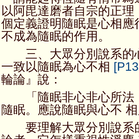
以阿毘達磨者自宗的正理
個定義證明隨眠是心相應
不成為隨眠的作用。
三、大眾分別說系的心
一致以隨眠為心不相
[P13
輪論』說：
「隨眠非心非心所法，
隨眠。應說隨眠與心不 
要理解大眾分別說系的