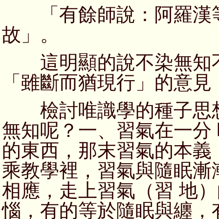
「有餘師說：阿羅漢等
故」。
這明顯的說不染無知不
「雖斷而猶現行」的意見
檢討唯識學的種子思想
無知呢？一、習氣在一分
的東西，那末習氣的本義
乘教學裡，習氣與隨眠漸
相應，走上習氣（習 地
惱，有的等於隨眠與纏，