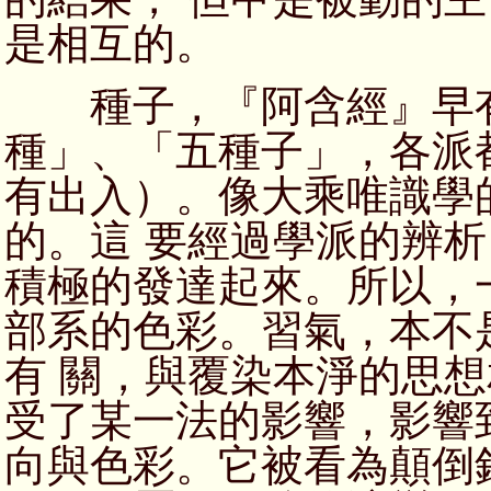
是相互的。
種子，『阿含經』早有
種」、「五種子」，各派
有出入）。像大乘唯識學
的。這 要經過學派的辨
積極的發達起來。所以，
部系的色彩。習氣，本不
有 關，與覆染本淨的思
受了某一法的影響，影響
向與色彩。它被看為顛倒