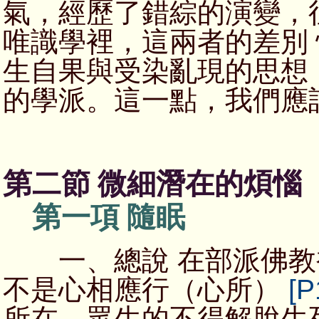
氣，經歷了錯綜的演變，
唯識學裡，這兩者的差別
生自果與受染亂現的思想
的學派。這一點，我們應
第二節 微細潛在的煩惱
第一項 隨眠
一、總說 在部派佛教
不是心相應行（心所）
[P
所在。眾生的不得解脫生