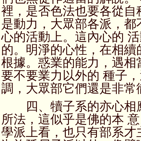
裡，是否色法也要各從自
是動力，大眾部各派，都
心的活動上。這內心的 
的。明淨的心性，在相續
根據。惑業的能力，遇相
要不要業力以外的 種子
調，大眾部它們還是非常
四、犢子系的亦心相應
所法，這似乎是佛的本 
學派上看，也只有部系才