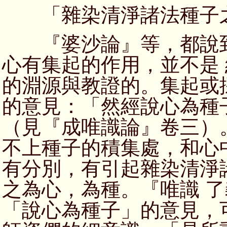
「雜染清淨諸法種子之
『婆沙論』等，都說到
心有集起的作用，並不是
的淵源與教證的。集起或
的意見：「然經說心為種
（見『成唯識論』卷三）
不上種子的積集處，和心
有分別，有引起雜染清淨
之為心，為種。『唯識 
「說心為種子」的意見，