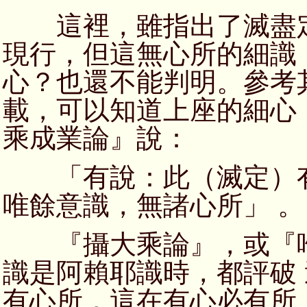
這裡，雖指出了滅盡定
現行，但這無心所的細識
心？也還不能判明。參考
載，可以知道上座的細心
乘成業論』說：
「有說：此（滅定）有
唯餘意識，無諸心所」 。
『攝大乘論』，或『唯
識是阿賴耶識時，都評破
有心所，這在有心必有所