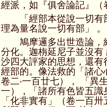
經派，如『俱舍論記』（
「經部本從說一切有部
理為量名說一切有部」 。
鳩摩邏多出世造論，經
分化。迦栴延尼子並沒有
沙四大評家的思想，還有
經部的。像法救的「諸心
卷二‧一百廿七）， 「異
一），「諸所有色皆五識
「化非實有」（卷一百卅