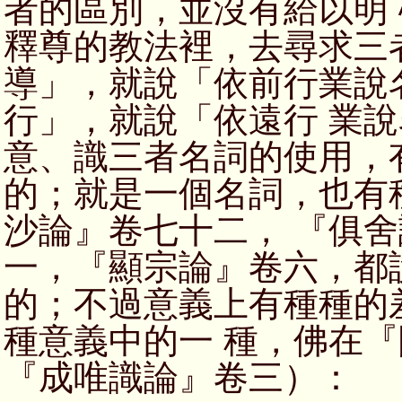
者的區別，並沒有給以明
釋尊的教法裡，去尋求三
導」，就說「依前行業說
行」，就說「依遠行 業
意、識三者名詞的使用，
的；就是一個名詞，也有
沙論』卷七十二， 『俱
一，『顯宗論』卷六，都
的；不過意義上有種種的
種意義中的一 種，佛在
『成唯識論』卷三）：