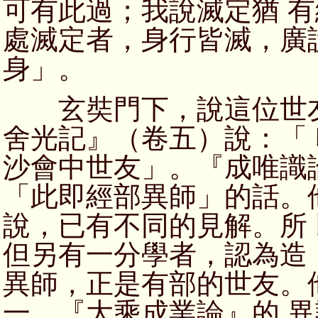
可有此過；我說滅定猶 
處滅定者，身行皆滅，廣
身」。
玄奘門下，說這位世友
舍光記』（卷五）說：「
沙會中世友」。『成唯識
「此即經部異師」的話。
說，已有不同的見解。所
但另有一分學者，認為造
異師，正是有部的世友。
一、『大乘成業論』的 