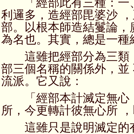
「經部此有三種：一、
利邏多，造經部毘婆沙 
部。以根本師造結鬘論，
為名也。其實，總是一種
這雖把經部分為三類，
部三個名稱的關係外，並
流派。它又說：
「經部本計滅定無心，
所，今更轉計彼無心所 
這雖只是說明滅定的有