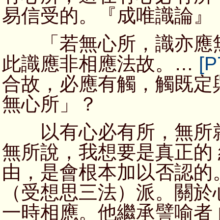
易信受的。『成唯識論』
「若無心所，識亦應無
此識應非相應法故。…
[P
合故，必應有觸，觸既定
無心所」？
以有心必有所，無所就
無所說，我想要是真正的
由，是會根本加以否認的
（受想思三法）派。關於
一時相應。他繼承譬喻者