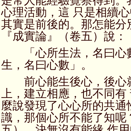
是常人能經驗覺察得到。
心理活動，這 只是相續
其實是前後的。那怎能分
『成實論』（卷五）說：
「心所生法，名曰心數
生，名曰心數」。
前心能生後心，後心就
上，建立相應，也不同有
麼說發現了心心所的共通
識，那個心所不能了知呢
五），決無沒有能緣 作