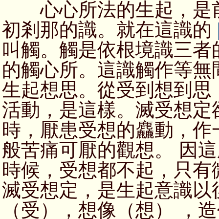
心心所法的生起，是前
初剎那的識。就在這識的
叫觸。觸是依根境識三者
的觸心所。這識觸作等無
生起想思。從受到想到思
活動，是這樣。滅受想定
時，厭患受想的麤動，作
般苦痛可厭的觀想。 因
時候，受想都不起，只有
滅受想定，是生起意識以
（受），想像（想） ，