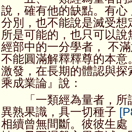
說，確有他的缺點。有心
分別，也不能說是滅受想
所是可能的，也只可以說
經部中的一分學者， 不
不能圓滿解釋釋尊的本意
激發，在長期的體認與探
乘成業論』說：
「一類經為量者，所許
異熟果識，具一切種子
[P
相續曾無間斷。彼彼生處