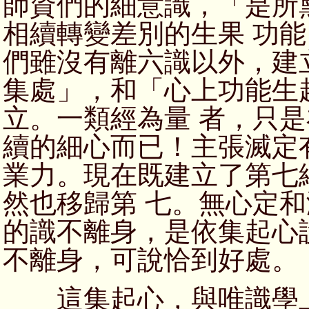
師資們的細意識，「是所
相續轉變差別的生果 功
們雖沒有離六識以外，建
集處」，和「心上功能生
立。一類經為量 者，只
續的細心而已！主張滅定
業力。現在既建立了第七
然也移歸第 七。無心定
的識不離身，是依集起心
不離身，可說恰到好處。
這集起心，與唯識學上