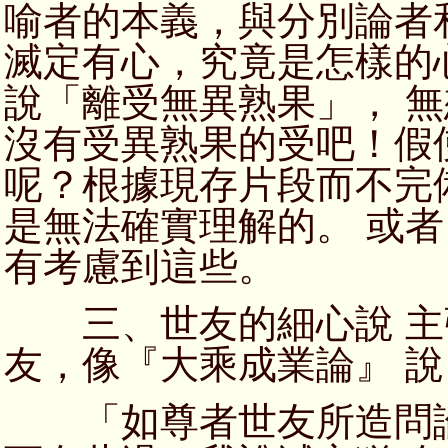
喻者的本義，與分別論者
滅定有心，究竟是怎樣的
說「離受無異熟果」， 
沒有受異熟果的受吧！假
呢？根據現存片段而不完
是無法確實理解的。 或
有考慮到這些。
三、世友的細心說 主
友，像『大乘成業論』 說
「如尊者世友所造問論