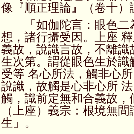
像『順正理論』（卷十）
「如伽陀言：眼色二為
想，諸行攝受因。上座 
義故，說識言故，不離識
生次第。謂從眼色生於識
受等 名心所法，觸非心
說識，故觸是心非心所 
觸，識前定無和合義故，
（上座）義宗：根境無間
生」。