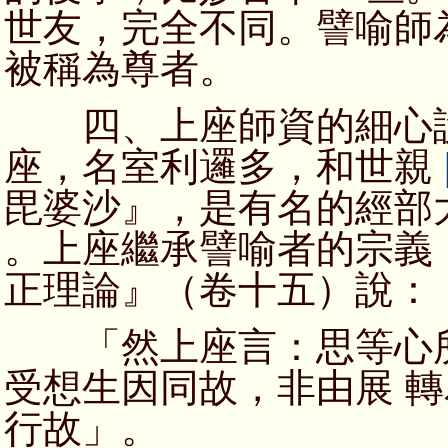
世友，完全不同。譬喻師
被稱為尊者。
四、上座師資的細心說
座，名室利邏多，和世親
毘婆沙』，是有名的經部
。上座繼承譬喻者的宗義
正理論』（卷十五）說：
「然上座言：思等心所
受想生因同故，非由展 
行故」。