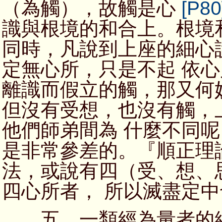
（為觸），故觸是心
[P80
識與根境的和合上。根境
同時，凡說到上座的細心
定無心所，只是不起 依
離識而假立的觸，那又何
但沒有受想，也沒有觸，
他們師弟間為 什麼不同
是非常參差的。『順正理
法，或說有四（受、想、
四心所者， 所以滅盡定
五、一類經為量者的細