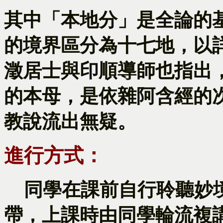
其中「本地分」是全論的
的境界區分為十七地，以
澂居士與印順導師也指出
的本母，是依雜阿含經的
教說流出無疑。
進行方式：
同學在課前自行聆聽妙境
帶，上課時由同學輪流複